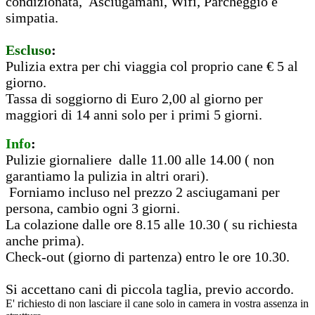
condizionata, Asciugamani, Wifi, Parcheggio e
simpatia.
Escluso
:
Pulizia extra per chi viaggia col proprio cane € 5 al
giorno.
Tassa di soggiorno di Euro 2,00 al giorno per
maggiori di 14 anni solo per i primi 5 giorni.
Info
:
Pulizie giornaliere dalle 11.00 alle 14.00 ( non
garantiamo la pulizia in altri orari).
Forniamo incluso nel prezzo 2 asciugamani per
persona, cambio ogni 3 giorni.
La colazione dalle ore 8.15 alle 10.30 ( su richiesta
anche prima).
Check-out (giorno di partenza) entro le ore 10.30.
Si accettano cani di piccola taglia, previo accordo.
E' richiesto di non lasciare il cane solo in camera in vostra assenza in