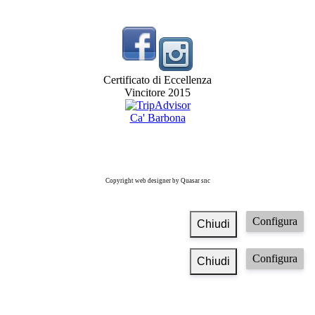
Certificato di Eccellenza
Vincitore 2015
Ca' Barbona
Copyright web designer by Quasar snc
Configura
Chiudi
Configura
Chiudi