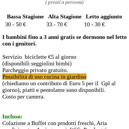
( prezzi a persona)
Bassa Stagione
Alta Stagione
Letto aggiunto
30 - 50 €
33 - 70 €
10 - 30 €
I bambini fino a 3 anni gratis se dormono nel letto
con i genitori.
Servizio biciclette €5 al giorno
(disponibili seggiolini bimbi)
Parcheggio privato gratuito.
Possibilità di uso cucina in giardino
(chiediamo un contributo di Euro 5 per il Gpl al
giorno), piatti e pentolame sono disponibili.
Costo per camera.
Incluso:
Colazione a Buffet con prodotti freschi, Aria