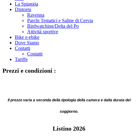
La Spiaggia
Dintorni
Ravenna
Parchi Tematici e Saline di Cervia
Birdwatching/Delta del Po
Attività sportive
Bike e-ebike
Dove Siamo
Contatti
Contatti
Tariffe
Prezzi e condizioni :
Il prezzo varia a seconda della tipologia della camera e dalla durata del
soggiorno.
Listino 2026