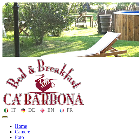
IT
DE
EN
FR
Toggle
navigation
Home
Camere
Foto