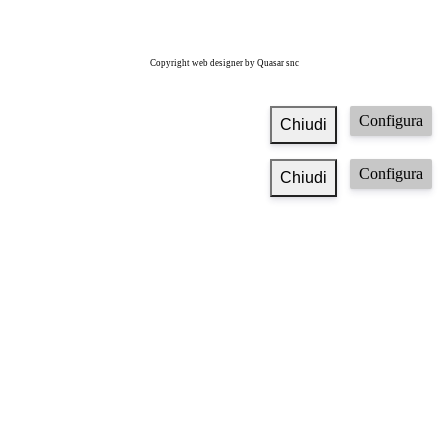
Copyright web designer by Quasar snc
Configura
Chiudi
Configura
Chiudi