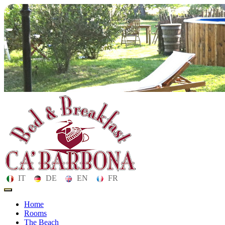
IT
DE
EN
FR
Toggle
navigation
Home
Rooms
The Beach