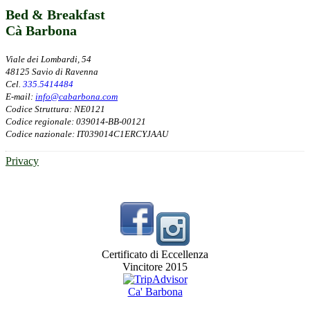
Bed & Breakfast
Cà Barbona
Viale dei Lombardi, 54
48125 Savio di Ravenna
Cel.
335.5414484
E-mail:
info@cabarbona.com
Codice Struttura: NE0121
Codice regionale: 039014-BB-00121
Codice nazionale: IT039014C1ERCYJAAU
Privacy
Certificato di Eccellenza
Vincitore 2015
Ca' Barbona