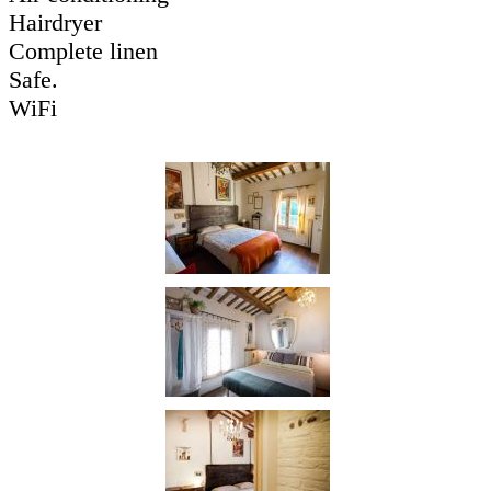
Hairdryer
Complete linen
Safe.
WiFi